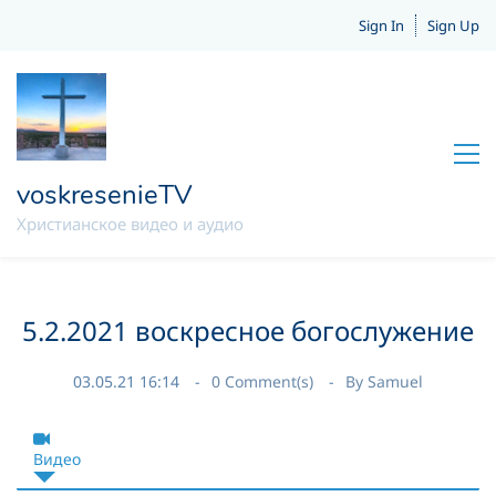
Sign In
Sign Up
voskresenieTV
Христианское видео и аудио
5.2.2021 воскресное богослужение
03.05.21 16:14
0
Comment(s)
By
Samuel
Видео