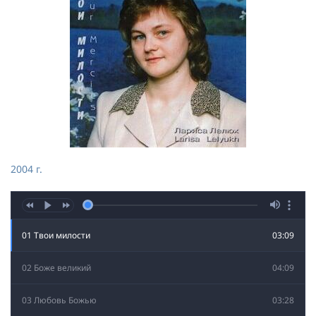
2004 г.
01 Твои милости
03:09
02 Боже великий
04:09
03 Любовь Божью
03:28