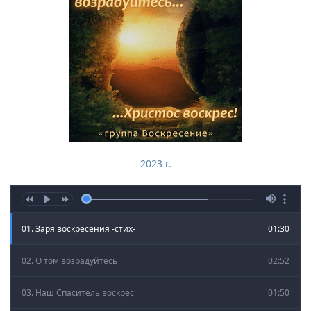
2023 г.
01. Заря воскресения -стих-
01:30
02. О том возрадуйтесь
02:52
03. Наш Спаситель воскрес
01:50