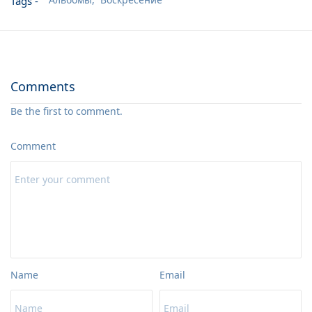
Tags -
14. Воскресение Христово -фонограмма-
04:35
Comments
Be the first to comment.
Comment
Name
Email