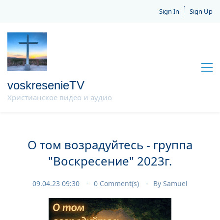
Sign In
Sign Up
voskresenieTV
Христианское видео и аудио
О том возрадуйтесь - группа
"Воскресение" 2023г.
09.04.23 09:30
0
Comment(s)
By
Samuel