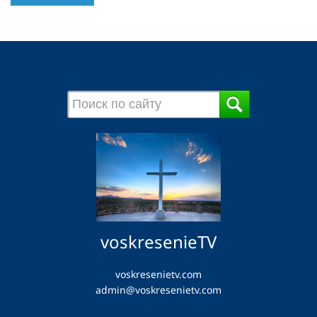
voskresenieTV
voskresenietv.com
admin@voskresenietv.com