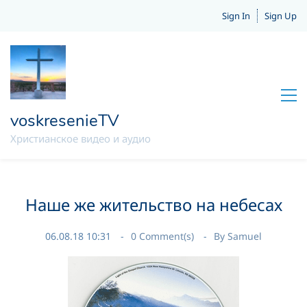
Sign In
Sign Up
voskresenieTV
Христианское видео и аудио
Наше же жительство на небесах
06.08.18 10:31
0
Comment(s)
By
Samuel