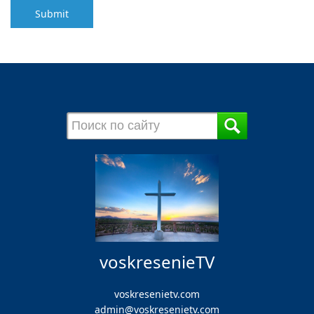
Submit
voskresenieTV
voskresenietv.com
admin@voskresenietv.com