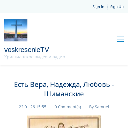
Sign In
Sign Up
voskresenieTV
Христианское видео и аудио
Есть Вера, Надежда, Любовь -
Шиманские
22.01.26 15:55
0
Comment(s)
By
Samuel