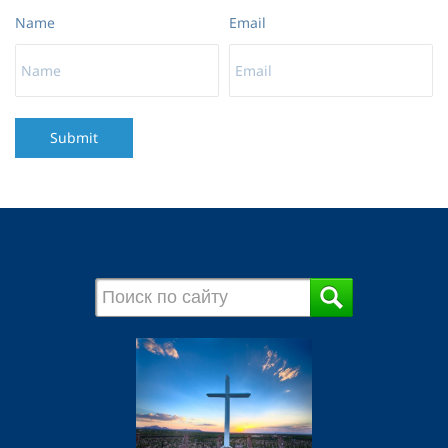
Name
Email
Submit