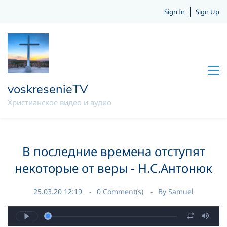
Sign In
Sign Up
voskresenieTV
Христианское видео и аудио
В последние времена отступят
некоторые от веры - Н.С.Антонюк
25.03.20 12:19
0
Comment(s)
By
Samuel